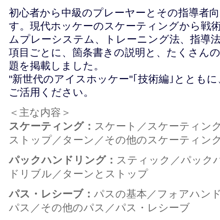
初心者から中級のプレーヤーとその指導者向
す。現代ホッケーのスケーティングから戦
ムプレーシステム、トレーニング法、指導
項目ごとに、箇条書きの説明と、たくさんの
題を掲載しました。
"新世代のアイスホッケー"｢技術編｣ととも
ご活用ください。
＜主な内容＞
スケーティング：
スケート／スケーティン
ストップ／ターン／その他のスケーティン
パックハンドリング：
スティック／パック
ドリブル／ターンとストップ
パス・レシーブ：
パスの基本／フォアハン
パス／その他のパス／パス・レシーブ